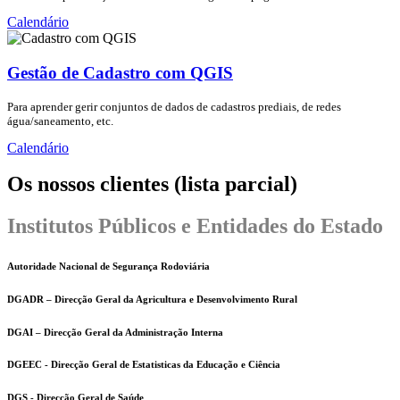
Calendário
Gestão de Cadastro com QGIS
Para aprender gerir conjuntos de dados de cadastros prediais, de redes
água/saneamento, etc.
Calendário
Os nossos clientes (lista parcial)
Institutos Públicos e Entidades do Estado
Autoridade Nacional de Segurança Rodoviária
DGADR – Direcção Geral da Agricultura e Desenvolvimento Rural
DGAI – Direcção Geral da Administração Interna
DGEEC - Direcção Geral de Estatisticas da Educação e Ciência
DGS - Direcção Geral de Saúde