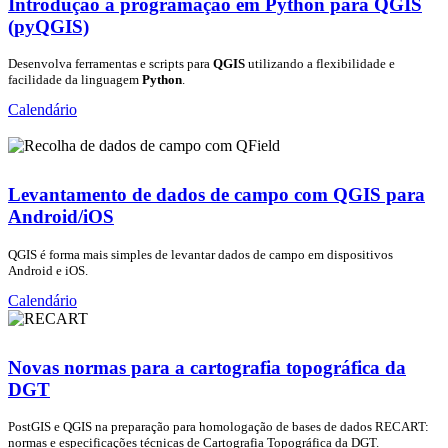
Introdução à programação em Python para QGIS
(pyQGIS)
Desenvolva ferramentas e scripts para
QGIS
utilizando a flexibilidade e
facilidade da linguagem
Python
.
Calendário
Levantamento de dados de campo com QGIS para
Android/iOS
QGIS é forma mais simples de levantar dados de campo em dispositivos
Android e iOS.
Calendário
Novas normas para a cartografia topográfica da
DGT
PostGIS e QGIS na preparação para homologação de bases de dados RECART:
normas e especificações técnicas de Cartografia Topográfica da DGT.