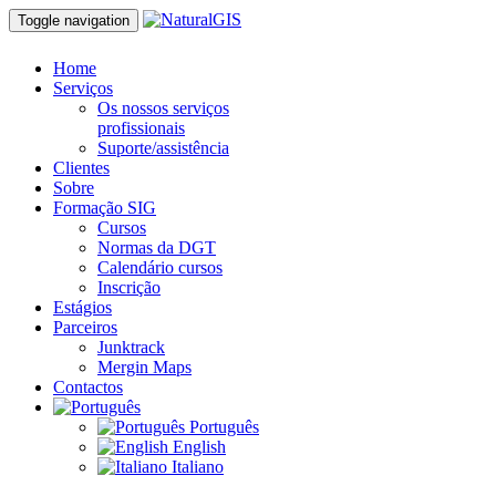
Toggle navigation
Home
Serviços
Os nossos serviços
profissionais
Suporte/assistência
Clientes
Sobre
Formação SIG
Cursos
Normas da DGT
Calendário cursos
Inscrição
Estágios
Parceiros
Junktrack
Mergin Maps
Contactos
Português
English
Italiano