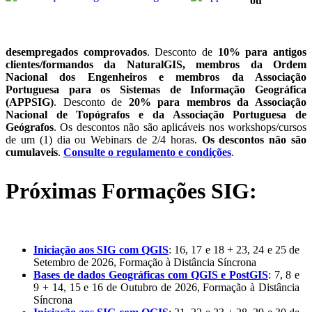
ou
desempregados comprovados
. Desconto de
10% para antigos
clientes/formandos da NaturalGIS, membros da Ordem
Nacional dos Engenheiros e membros da Associação
Portuguesa para os Sistemas de Informação Geográfica
(APPSIG)
. Desconto de
20% para membros da Associação
Nacional de Topógrafos e da Associação Portuguesa de
Geógrafos
. Os descontos não são aplicáveis nos workshops/cursos
de um (1) dia ou Webinars de 2/4 horas.
Os descontos não são
cumulaveis
.
Consulte o regulamento e condições
.
Próximas Formações SIG:
Iniciação aos SIG com QGIS
: 16, 17 e 18 + 23, 24 e 25 de
Setembro de 2026, Formação à Distância Síncrona
Bases de dados Geográficas com QGIS e PostGIS
: 7, 8 e
9 + 14, 15 e 16 de Outubro de 2026, Formação à Distância
Síncrona