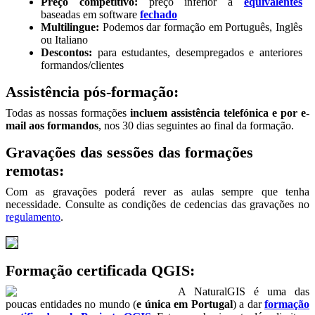
Preço competitivo:
preço inferior a
equivalentes
baseadas em software
fechado
Multilingue:
Podemos dar formação em Português, Inglês
ou Italiano
Descontos:
para estudantes, desempregados e anteriores
formandos/clientes
Assistência pós-formação:
Todas as nossas formações
incluem assistência telefónica e por e-
mail aos formandos
, nos 30 dias seguintes ao final da formação.
Gravações das sessões das formações
remotas:
Com as gravações poderá rever as aulas sempre que tenha
necessidade. Consulte as condições de cedencias das gravações no
regulamento
.
Formação certificada QGIS:
A NaturalGIS é uma das
poucas entidades no mundo (
e única em Portugal
) a dar
formação