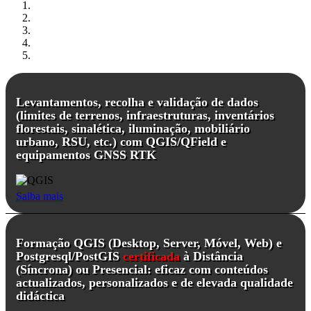
Levantamentos, recolha e validação de dados
(limites de terrenos, infraestruturas, inventários
florestais, sinalética, iluminação, mobiliário
urbano, RSU, etc.) com QGIS/QField e
equipamentos GNSS RTK
Saiba mais
Formação QGIS (Desktop, Server, Móvel, Web) e
Postgresql/PostGIS
certificada
à Distância
(Síncrona) ou Presencial: eficaz com conteúdos
actualizados, personalizados e de elevada qualidade
didáctica