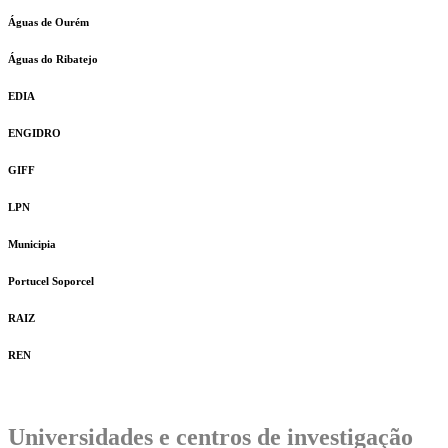
Águas de Ourém
Águas do Ribatejo
EDIA
ENGIDRO
GIFF
LPN
Municipia
Portucel Soporcel
RAIZ
REN
Universidades e centros de investigação