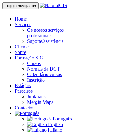
Toggle navigation
Home
Serviços
Os nossos serviços
profissionais
Suporte/assistência
Clientes
Sobre
Formação SIG
Cursos
Normas da DGT
Calendário cursos
Inscrição
Estágios
Parceiros
Junktrack
Mergin Maps
Contactos
Português
English
Italiano