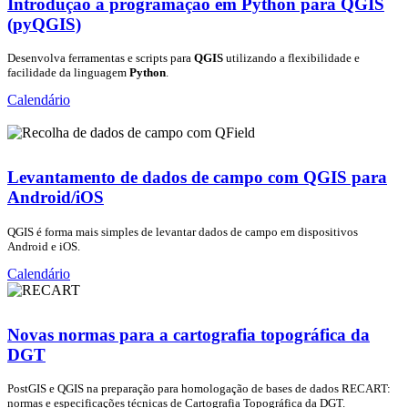
Introdução à programação em Python para QGIS
(pyQGIS)
Desenvolva ferramentas e scripts para
QGIS
utilizando a flexibilidade e
facilidade da linguagem
Python
.
Calendário
Levantamento de dados de campo com QGIS para
Android/iOS
QGIS é forma mais simples de levantar dados de campo em dispositivos
Android e iOS.
Calendário
Novas normas para a cartografia topográfica da
DGT
PostGIS e QGIS na preparação para homologação de bases de dados RECART:
normas e especificações técnicas de Cartografia Topográfica da DGT.