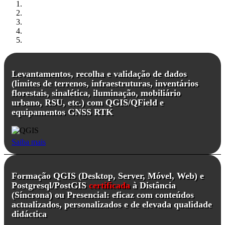
Levantamentos, recolha e validação de dados
(limites de terrenos, infraestruturas, inventários
florestais, sinalética, iluminação, mobiliário
urbano, RSU, etc.) com QGIS/QField e
equipamentos GNSS RTK
Saiba mais
Formação QGIS (Desktop, Server, Móvel, Web) e
Postgresql/PostGIS
certificada
à Distância
(Síncrona) ou Presencial: eficaz com conteúdos
actualizados, personalizados e de elevada qualidade
didáctica