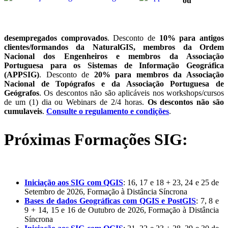
ou
desempregados comprovados
. Desconto de
10% para antigos
clientes/formandos da NaturalGIS, membros da Ordem
Nacional dos Engenheiros e membros da Associação
Portuguesa para os Sistemas de Informação Geográfica
(APPSIG)
. Desconto de
20% para membros da Associação
Nacional de Topógrafos e da Associação Portuguesa de
Geógrafos
. Os descontos não são aplicáveis nos workshops/cursos
de um (1) dia ou Webinars de 2/4 horas.
Os descontos não são
cumulaveis
.
Consulte o regulamento e condições
.
Próximas Formações SIG:
Iniciação aos SIG com QGIS
: 16, 17 e 18 + 23, 24 e 25 de
Setembro de 2026, Formação à Distância Síncrona
Bases de dados Geográficas com QGIS e PostGIS
: 7, 8 e
9 + 14, 15 e 16 de Outubro de 2026, Formação à Distância
Síncrona