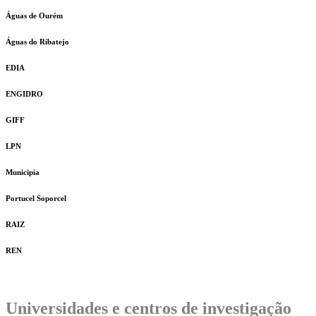
Águas de Ourém
Águas do Ribatejo
EDIA
ENGIDRO
GIFF
LPN
Municipia
Portucel Soporcel
RAIZ
REN
Universidades e centros de investigação