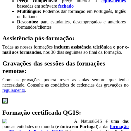
Preço competitivo:
preço inferior a
equivalentes
baseadas em software
fechado
Multilingue:
Podemos dar formação em Português, Inglês
ou Italiano
Descontos:
para estudantes, desempregados e anteriores
formandos/clientes
Assistência pós-formação:
Todas as nossas formações
incluem assistência telefónica e por e-
mail aos formandos
, nos 30 dias seguintes ao final da formação.
Gravações das sessões das formações
remotas:
Com as gravações poderá rever as aulas sempre que tenha
necessidade. Consulte as condições de cedencias das gravações no
regulamento
.
Formação certificada QGIS:
A NaturalGIS é uma das
poucas entidades no mundo (
e única em Portugal
) a dar
formação