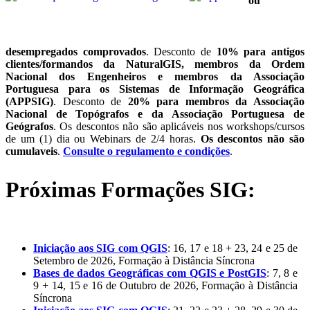
ou
desempregados comprovados
. Desconto de
10% para antigos
clientes/formandos da NaturalGIS, membros da Ordem
Nacional dos Engenheiros e membros da Associação
Portuguesa para os Sistemas de Informação Geográfica
(APPSIG)
. Desconto de
20% para membros da Associação
Nacional de Topógrafos e da Associação Portuguesa de
Geógrafos
. Os descontos não são aplicáveis nos workshops/cursos
de um (1) dia ou Webinars de 2/4 horas.
Os descontos não são
cumulaveis
.
Consulte o regulamento e condições
.
Próximas Formações SIG:
Iniciação aos SIG com QGIS
: 16, 17 e 18 + 23, 24 e 25 de
Setembro de 2026, Formação à Distância Síncrona
Bases de dados Geográficas com QGIS e PostGIS
: 7, 8 e
9 + 14, 15 e 16 de Outubro de 2026, Formação à Distância
Síncrona