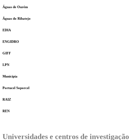
Águas de Ourém
Águas do Ribatejo
EDIA
ENGIDRO
GIFF
LPN
Municipia
Portucel Soporcel
RAIZ
REN
Universidades e centros de investigação