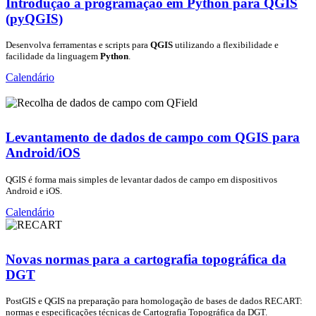
Introdução à programação em Python para QGIS
(pyQGIS)
Desenvolva ferramentas e scripts para
QGIS
utilizando a flexibilidade e
facilidade da linguagem
Python
.
Calendário
Levantamento de dados de campo com QGIS para
Android/iOS
QGIS é forma mais simples de levantar dados de campo em dispositivos
Android e iOS.
Calendário
Novas normas para a cartografia topográfica da
DGT
PostGIS e QGIS na preparação para homologação de bases de dados RECART:
normas e especificações técnicas de Cartografia Topográfica da DGT.