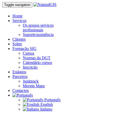
Toggle navigation
Home
Serviços
Os nossos serviços
profissionais
Suporte/assistência
Clientes
Sobre
Formação SIG
Cursos
Normas da DGT
Calendário cursos
Inscrição
Estágios
Parceiros
Junktrack
Mergin Maps
Contactos
Português
English
Italiano