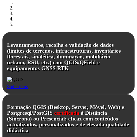
Levantamentos, recolha e validação de dados
(limites de terrenos, infraestruturas, inventários
florestais, sinalética, iluminação, mobiliário
urbano, RSU, etc.) com QGIS/QField e
equipamentos GNSS RTK
Saiba mais
Formação QGIS (Desktop, Server, Móvel, Web) e
Postgresql/PostGIS
certificada
à Distância
(Síncrona) ou Presencial: eficaz com conteúdos
actualizados, personalizados e de elevada qualidade
didáctica