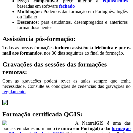
Preço competitivo:
preço inferior a
equivalentes
baseadas em software
fechado
Multilingue:
Podemos dar formação em Português, Inglês
ou Italiano
Descontos:
para estudantes, desempregados e anteriores
formandos/clientes
Assistência pós-formação:
Todas as nossas formações
incluem assistência telefónica e por e-
mail aos formandos
, nos 30 dias seguintes ao final da formação.
Gravações das sessões das formações
remotas:
Com as gravações poderá rever as aulas sempre que tenha
necessidade. Consulte as condições de cedencias das gravações no
regulamento
.
Formação certificada QGIS:
A NaturalGIS é uma das
poucas entidades no mundo (
e única em Portugal
) a dar
formação